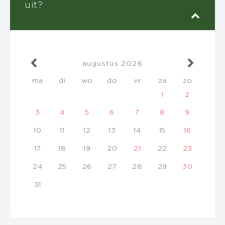
uit?
augustus
2026
ma
di
wo
do
vr
za
zo
1
2
3
4
5
6
7
8
9
10
11
12
13
14
15
16
17
18
19
20
21
22
23
24
25
26
27
28
29
30
31