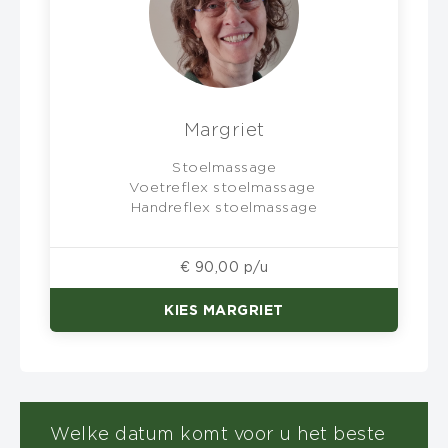
Margriet
Stoelmassage
Voetreflex stoelmassage
Handreflex stoelmassage
€ 90,00 p/u
KIES MARGRIET
Welke datum komt voor u het beste