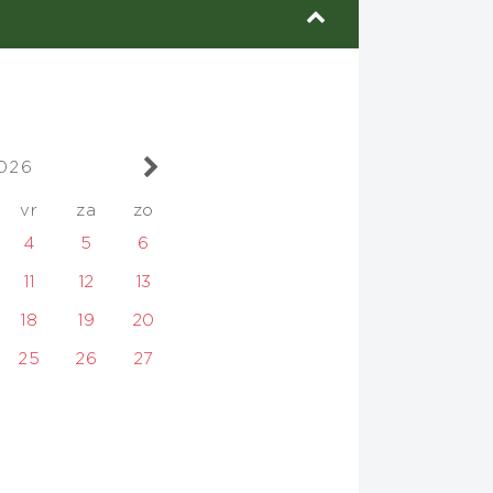
026
vr
za
zo
4
5
6
11
12
13
18
19
20
25
26
27