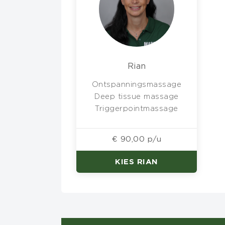
Rian
Ontspanningsmassage
Deep tissue massage
Triggerpointmassage
€ 90,00 p/u
KIES RIAN