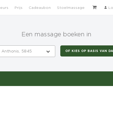
eurs
Prijs
Cadeaubon
Stoelmassage
Lo
Een massage boeken in
t Anthonis, 5845
OF KIES OP BASIS VAN D