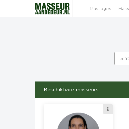
Massages
Mass
Sin
Beschikbare masseurs