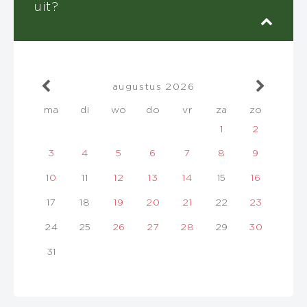
uit?
augustus
2026
ma
di
wo
do
vr
za
zo
1
2
3
4
5
6
7
8
9
10
11
12
13
14
15
16
17
18
19
20
21
22
23
24
25
26
27
28
29
30
31