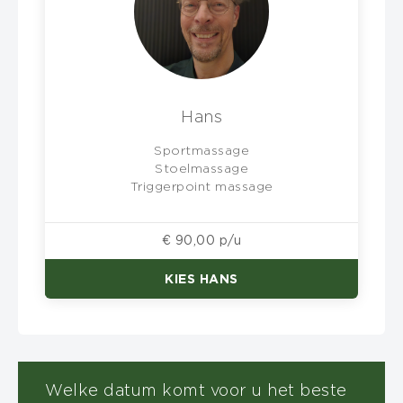
Hans
Sportmassage
Stoelmassage
Triggerpoint massage
€ 90,00 p/u
KIES HANS
Welke datum komt voor u het beste