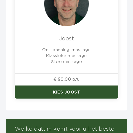
Joost
Ontspanningsmassage
Klassieke massage
Stoelmassage
€ 90,00 p/u
KIES JOOST
Welke datum komt voor u het beste