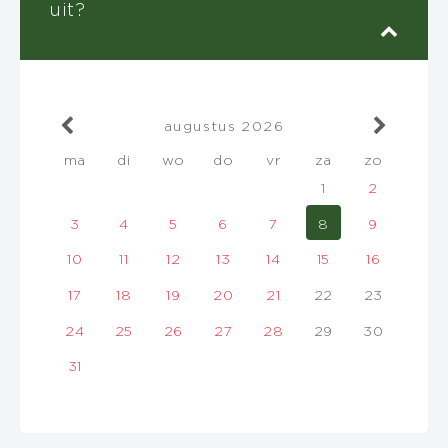
uit?
augustus
2026
ma
di
wo
do
vr
za
zo
1
2
3
4
5
6
7
8
9
10
11
12
13
14
15
16
17
18
19
20
21
22
23
24
25
26
27
28
29
30
31