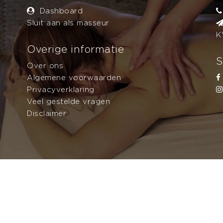
Dashboard
Sluit aan als masseur
K
Overige informatie
S
Over ons
Algemene voorwaarden
Privacyverklaring
Veel gestelde vragen
Disclaimer