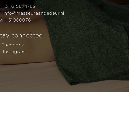
+31 615674769
info@masseuraandedeur.nl
VK: 51060876
tay connected
Facebook
Instagram