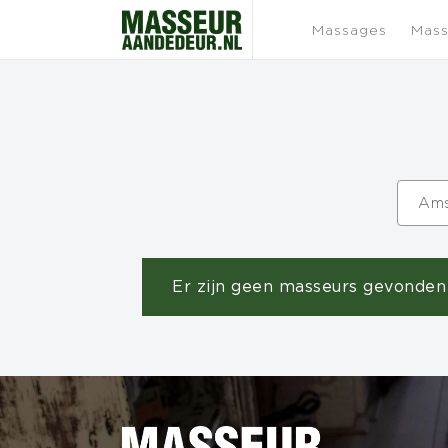
Massages
Mass
Ams
Er zijn geen masseurs gevonden 