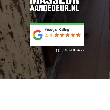
Google Rating
4.9
Based on 743 reviews
by
Trust.Reviews